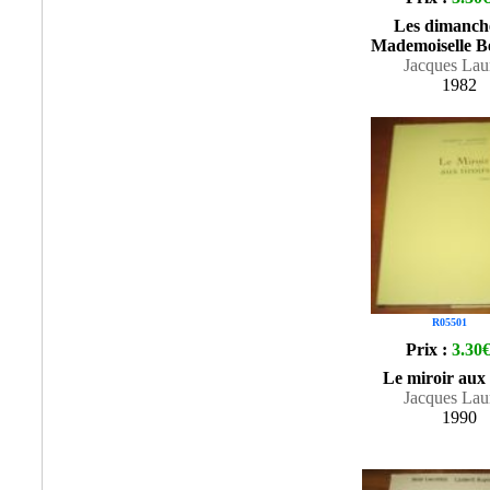
Les dimanch
Mademoiselle 
Jacques Lau
1982
R05501
Prix :
3.30
Le miroir aux 
Jacques Lau
1990