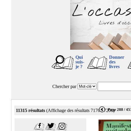
Qui
Donner
suis-
des
je ?
livres
Chercher par
Page 288 / 45
11315 résultats
(Affichage des résultats 7176 - 7200)