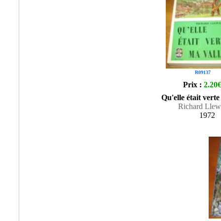
R09137
Prix :
2.20
Qu'elle était vert
Richard Llew
1972