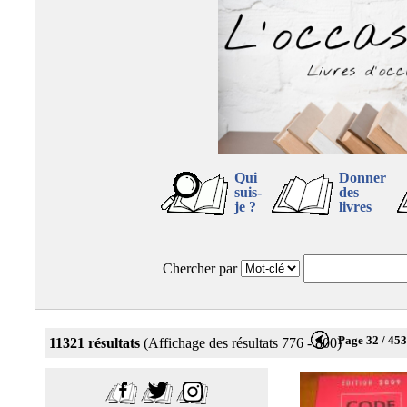
Qui
Donner
suis-
des
je ?
livres
Chercher par
Page 32 / 45
11321 résultats
(Affichage des résultats 776 - 800)