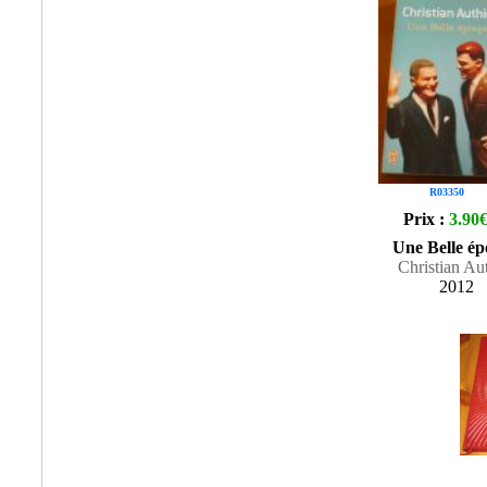
R03350
Prix :
3.90
Une Belle é
Christian Au
2012