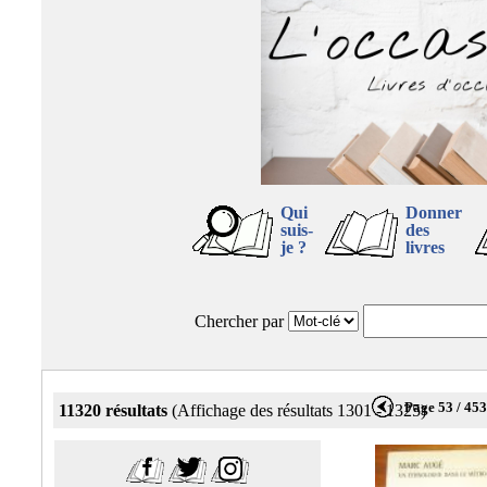
Qui
Donner
suis-
des
je ?
livres
Chercher par
Page 53 / 45
11320 résultats
(Affichage des résultats 1301 - 1325)