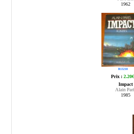
1962
R13218
Prix :
2.20
Impact
Alain Par
1985