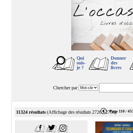
Qui
Donner
suis-
des
je ?
livres
Chercher par
Page 110 / 45
11324 résultats
(Affichage des résultats 2726 - 2750)