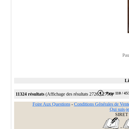
Pau
Li
Page 110 / 45
11324 résultats
(Affichage des résultats 2726 - 2750)
Foire Aux Questions
-
Conditions Générales de Vent
Qui suis-je
SIRET 
-