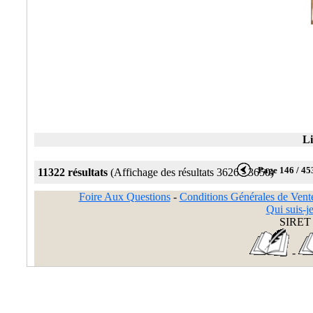
Li
Page 146 / 45
11322 résultats
(Affichage des résultats 3626 - 3650)
Foire Aux Questions
-
Conditions Générales de Vent
Qui suis-je
SIRET 
-