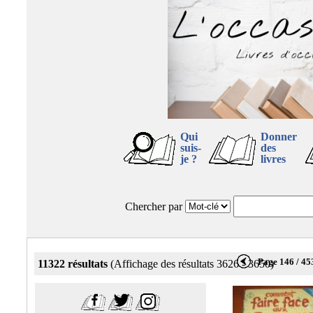
Qui
Donner
suis-
des
je ?
livres
Chercher par
Page 146 / 45
11322 résultats
(Affichage des résultats 3626 - 3650)