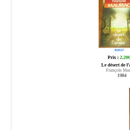
R20527
Prix :
2.20
Le désert de l
François Mau
1984