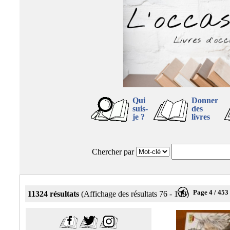
Qui
Donner
suis-
des
je ?
livres
Chercher par
Page 4 / 453
11324 résultats
(Affichage des résultats 76 - 100)