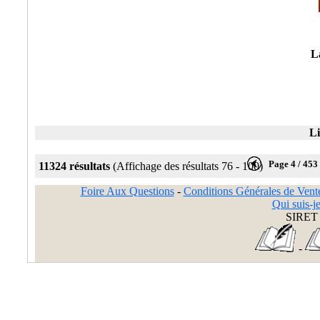
L
Li
Page 4 / 453
11324 résultats
(Affichage des résultats 76 - 100)
Foire Aux Questions
-
Conditions Générales de Vent
Qui suis-je
SIRET 
-