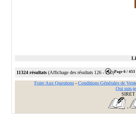
Li
Page 6 / 453
11324 résultats
(Affichage des résultats 126 - 150)
Foire Aux Questions
-
Conditions Générales de Vent
Qui suis-je
SIRET 
-