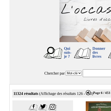
Qui
Donner
suis-
des
je ?
livres
Chercher par
Page 6 / 453
11324 résultats
(Affichage des résultats 126 - 150)