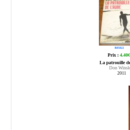
R05022
Prix :
4.40
La patrouille d
Don Winsl
2011