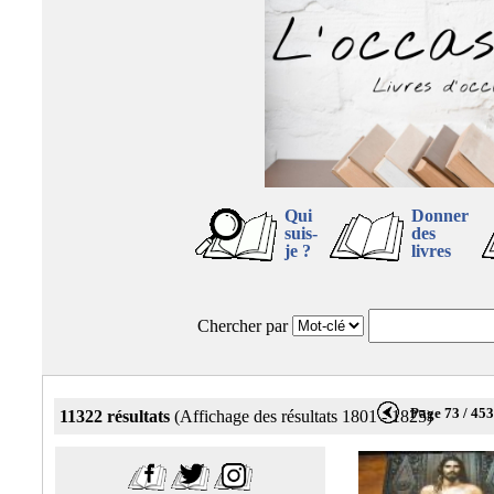
Qui
Donner
suis-
des
je ?
livres
Chercher par
Page 73 / 45
11322 résultats
(Affichage des résultats 1801 - 1825)