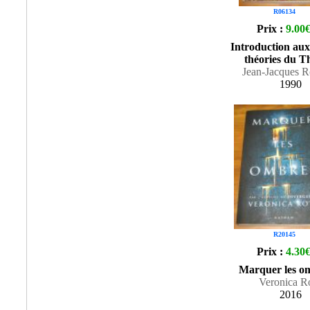
R06134
Prix :
9.00
Introduction au
théories du T
Jean-Jacques R
1990
R20145
Prix :
4.30
Marquer les o
Veronica R
2016