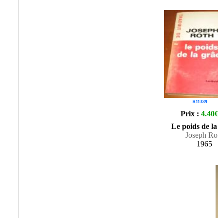
R11389
Prix :
4.40
Le poids de la
Joseph Ro
1965