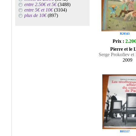
entre 2.50€ et 5€
(3488)
entre 5€ et 10€
(3104)
plus de 10€
(897)
R20343
Prix :
2.20
Pierre et le
Serge Prokofiev et
2009
R05557