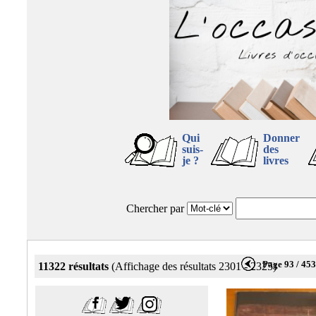
Qui
Donner
suis-
des
je ?
livres
Chercher par
Page 93 / 45
11322 résultats
(Affichage des résultats 2301 - 2325)