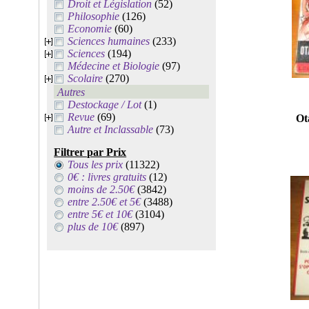
Droit et Législation
(52)
Philosophie
(126)
Economie
(60)
Sciences humaines
(233)
Sciences
(194)
Médecine et Biologie
(97)
Scolaire
(270)
Autres
Destockage / Lot
(1)
Revue
(69)
Ot
Autre et Inclassable
(73)
Filtrer par Prix
Tous les prix
(11322)
0€ : livres gratuits
(12)
moins de 2.50€
(3842)
entre 2.50€ et 5€
(3488)
entre 5€ et 10€
(3104)
plus de 10€
(897)