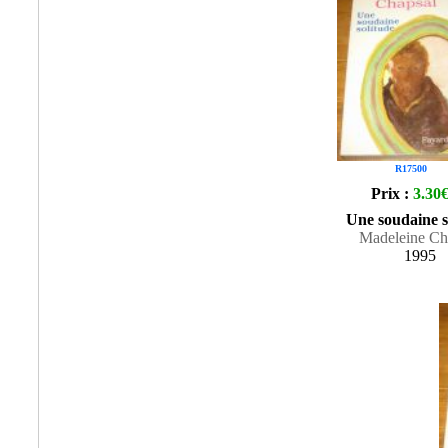
R17500
Prix :
3.30
Une soudaine s
Madeleine Ch
1995