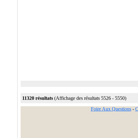
11320 résultats
(Affichage des résultats 5526 - 5550)
Foire Aux Questions
-
C