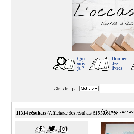
Qui
Donner
suis-
des
je ?
livres
Chercher par
Page 247 / 45
11314 résultats
(Affichage des résultats 6151 - 6175)