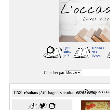
Qui
Donner
suis-
des
je ?
livres
Chercher par
Page 274 / 45
11321 résultats
(Affichage des résultats 6826 - 6850)