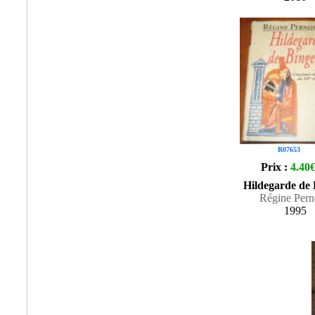
R07653
Prix :
4.40
Hildegarde de
Régine Per
1995