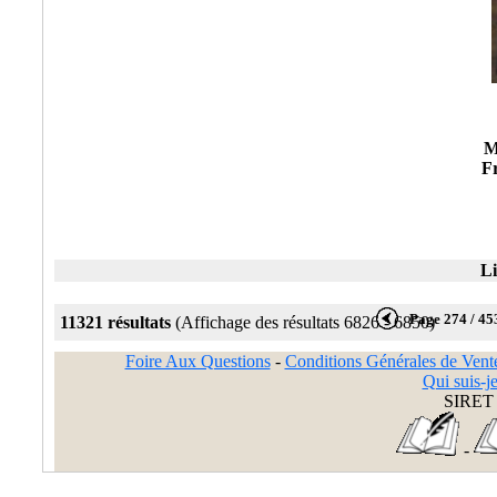
M
Fr
Li
Page 274 / 45
11321 résultats
(Affichage des résultats 6826 - 6850)
Foire Aux Questions
-
Conditions Générales de Vent
Qui suis-je
SIRET 
-