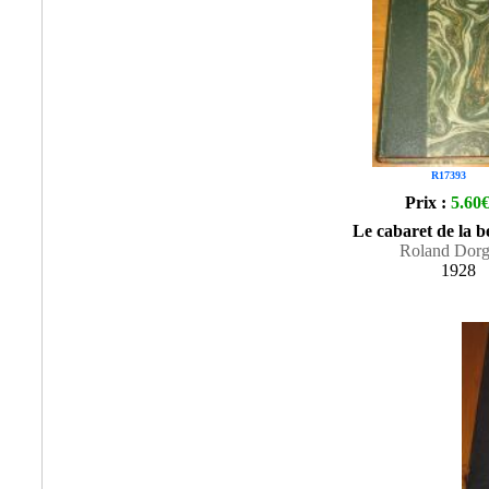
R17393
Prix :
5.60
Le cabaret de la b
Roland Dorg
1928