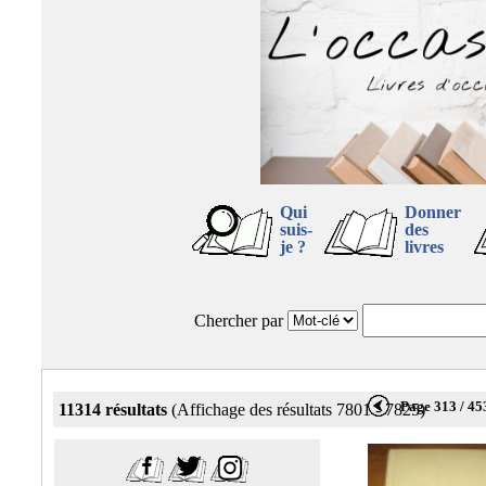
Qui
Donner
suis-
des
je ?
livres
Chercher par
Page 313 / 45
11314 résultats
(Affichage des résultats 7801 - 7825)