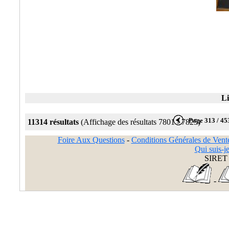
Li
Page 313 / 45
11314 résultats
(Affichage des résultats 7801 - 7825)
Foire Aux Questions
-
Conditions Générales de Vent
Qui suis-je
SIRET 
-