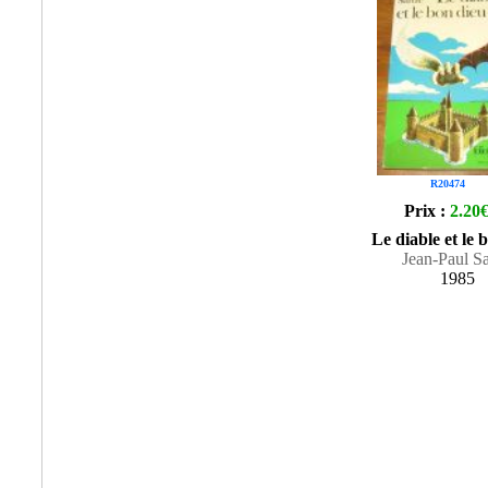
R20474
Prix :
2.20
Le diable et le 
Jean-Paul Sa
1985