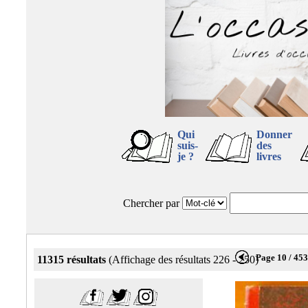
Qui
Donner
suis-
des
je ?
livres
Chercher par
Page 10 / 45
11315 résultats
(Affichage des résultats 226 - 250)