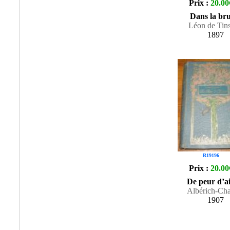
Prix :
20.00
Dans la br
Léon de Tin
1897
R19196
Prix :
20.00
De peur d’a
Albérich-Cha
1907