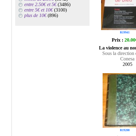
entre 2.50€ et 5€
(3486)
entre 5€ et 10€
(3100)
plus de 10€
(896)
R19941
Prix :
20.00
La violence au n
Sous la direction 
Conesa
2005
R19208