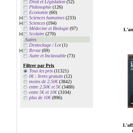
Droit et Législation
(52)
Philosophie
(126)
Economie
(60)
Sciences humaines
(233)
Sciences
(194)
Médecine et Biologie
(97)
L'an
Scolaire
(270)
Autres
Destockage / Lot
(1)
Revue
(69)
Autre et Inclassable
(73)
Filtrer par Prix
Tous les prix
(11321)
0€ : livres gratuits
(12)
moins de 2.50€
(3842)
entre 2.50€ et 5€
(3488)
entre 5€ et 10€
(3104)
plus de 10€
(896)
L'af