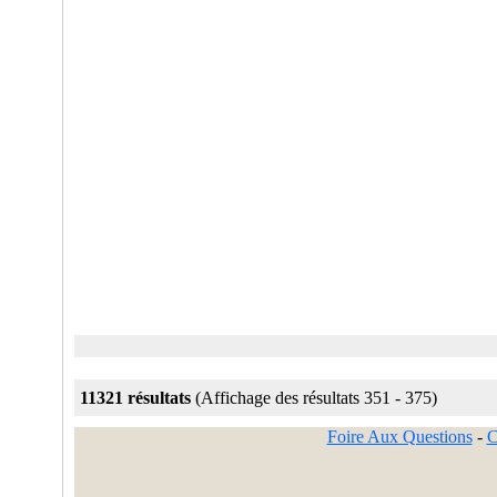
11321 résultats
(Affichage des résultats 351 - 375)
Foire Aux Questions
-
C