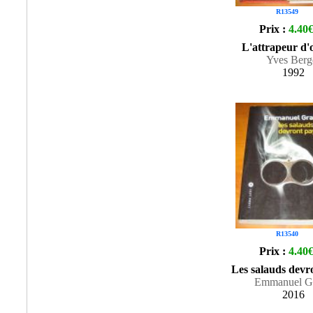
R13549
Prix :
4.40
L'attrapeur d
Yves Berg
1992
R13540
Prix :
4.40
Les salauds devr
Emmanuel G
2016