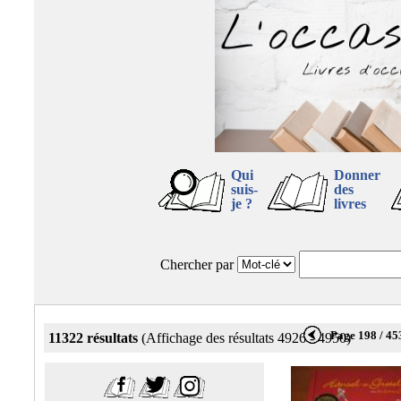
Qui
Donner
suis-
des
je ?
livres
Chercher par
Page 198 / 45
11322 résultats
(Affichage des résultats 4926 - 4950)