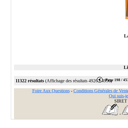
La
Li
Page 198 / 45
11322 résultats
(Affichage des résultats 4926 - 4950)
Foire Aux Questions
-
Conditions Générales de Vent
Qui suis-je
SIRET 
-