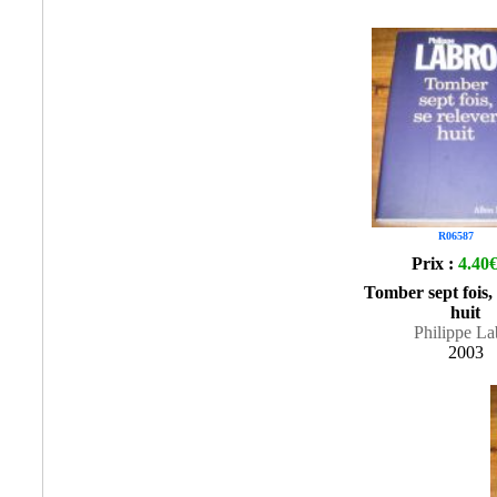
R06587
Prix :
4.40
Tomber sept fois, 
huit
Philippe La
2003