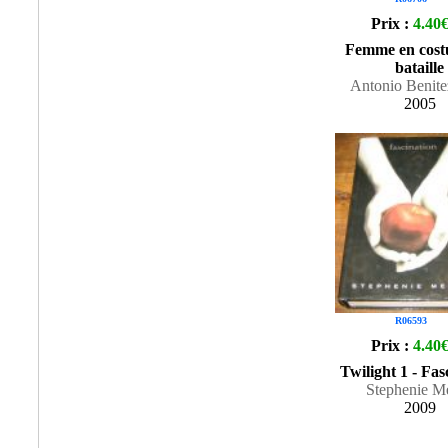
Prix :
4.40
Femme en cost
bataille
Antonio Benite
2005
R06593
Prix :
4.40
Twilight 1 - Fas
Stephenie M
2009