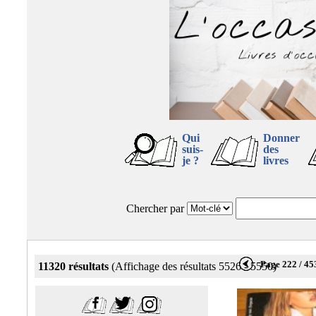
Qui
Donner
suis-
des
je ?
livres
Chercher par
Page 222 / 45
11320 résultats
(Affichage des résultats 5526 - 5550)