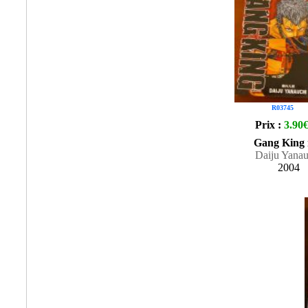
R03745
Prix :
3.90
Gang King 
Daiju Yanau
2004