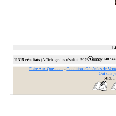
Li
Page 240 / 45
11315 résultats
(Affichage des résultats 5976 - 6000)
Foire Aux Questions
-
Conditions Générales de Vent
Qui suis-je
SIRET 
-