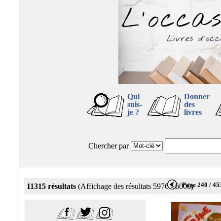
Qui
Donner
suis-
des
je ?
livres
Chercher par
Page 240 / 45
11315 résultats
(Affichage des résultats 5976 - 6000)