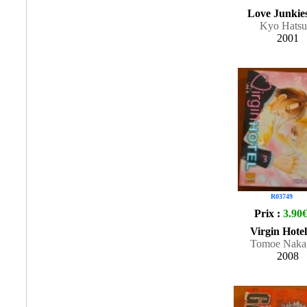
Love Junkie
Kyo Hatsu
2001
R03749
Prix :
3.90
Virgin Hotel
Tomoe Naka
2008