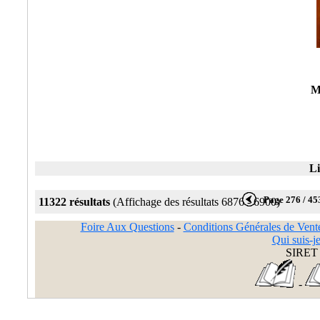
M
Li
Page 276 / 45
11322 résultats
(Affichage des résultats 6876 - 6900)
Foire Aux Questions
-
Conditions Générales de Vent
Qui suis-je
SIRET 
-