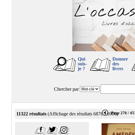
Qui
Donner
suis-
des
je ?
livres
Chercher par
Page 276 / 45
11322 résultats
(Affichage des résultats 6876 - 6900)