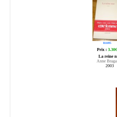
R11895
Prix :
3.30
La reine 
Anne Braga
2003