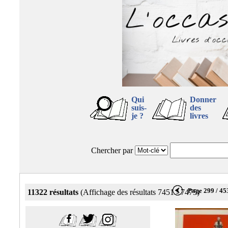
Qui
Donner
suis-
des
je ?
livres
Chercher par
Page 299 / 45
11322 résultats
(Affichage des résultats 7451 - 7475)