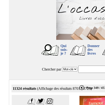
Qui
Donner
suis-
des
je ?
livres
Chercher par
Page 349 / 45
11324 résultats
(Affichage des résultats 8701 - 8725)