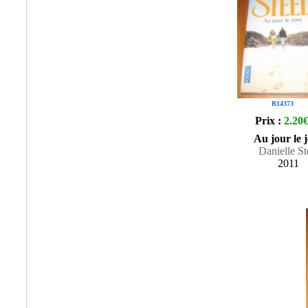
R14373
Prix :
2.20
Au jour le 
Danielle St
2011