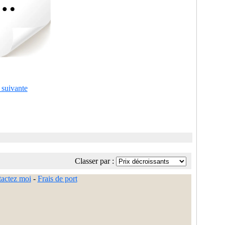
 suivante
Classer par :
actez moi
-
Frais de port