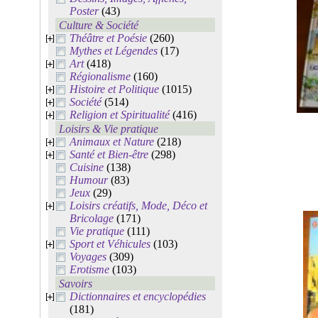
Poster
(43)
Culture & Société
Théâtre et Poésie
(260)
Mythes et Légendes
(17)
Art
(418)
Régionalisme
(160)
Histoire et Politique
(1015)
Société
(514)
Religion et Spiritualité
(416)
Loisirs & Vie pratique
Animaux et Nature
(218)
Santé et Bien-être
(298)
Cuisine
(138)
Humour
(83)
Jeux
(29)
Loisirs créatifs, Mode, Déco et
Bricolage
(171)
Vie pratique
(111)
Sport et Véhicules
(103)
Voyages
(309)
Erotisme
(103)
Savoirs
Dictionnaires et encyclopédies
(181)