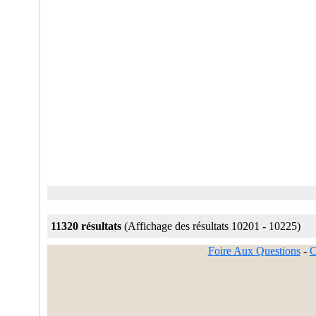
11320 résultats
(Affichage des résultats 10201 - 10225)
Foire Aux Questions
-
C