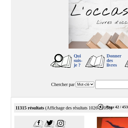
Qui
Donner
suis-
des
je ?
livres
Chercher par
Page 42 / 45
11315 résultats
(Affichage des résultats 1026 - 1050)