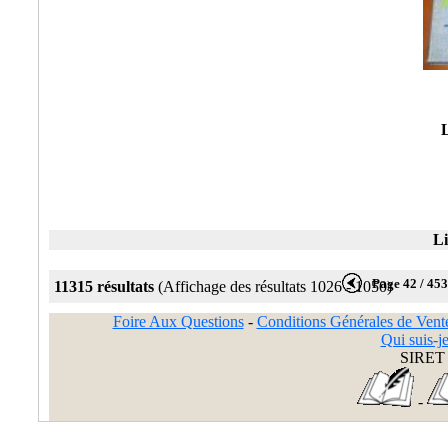
L
Li
Page 42 / 45
11315 résultats
(Affichage des résultats 1026 - 1050)
Foire Aux Questions
-
Conditions Générales de Vent
Qui suis-je
SIRET 
-