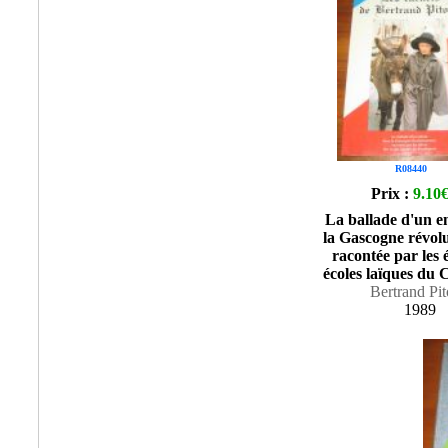
R08440
Prix :
9.10
La ballade d'un e
la Gascogne révolu
racontée par les 
écoles laïques du
Bertrand Pi
1989