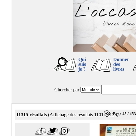
Qui
Donner
suis-
des
je ?
livres
Chercher par
Page 45 / 45
11315 résultats
(Affichage des résultats 1101 - 1125)