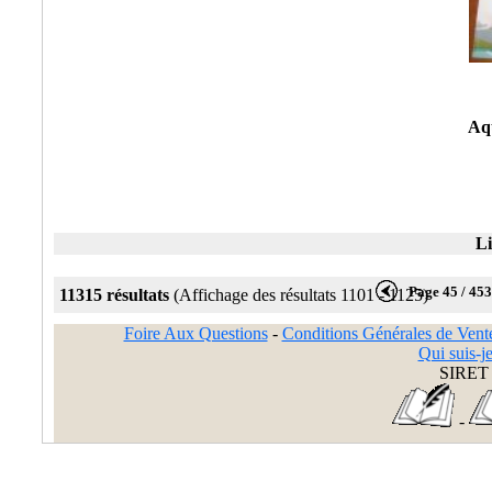
Aqu
Li
Page 45 / 45
11315 résultats
(Affichage des résultats 1101 - 1125)
Foire Aux Questions
-
Conditions Générales de Vent
Qui suis-je
SIRET 
-