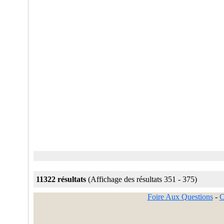
11322 résultats
(Affichage des résultats 351 - 375)
Foire Aux Questions
-
C