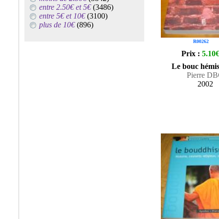
entre 2.50€ et 5€
(3486)
entre 5€ et 10€
(3100)
plus de 10€
(896)
R00262
Prix :
5.10
Le bouc hémi
Pierre D
2002