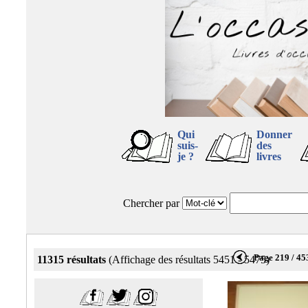
Qui
Donner
suis-
des
je ?
livres
Chercher par
Page 219 / 45
11315 résultats
(Affichage des résultats 5451 - 5475)