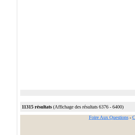
11315 résultats
(Affichage des résultats 6376 - 6400)
Foire Aux Questions
-
C