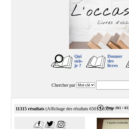
Qui
Donner
suis-
des
je ?
livres
Chercher par
Page 261 / 45
11315 résultats
(Affichage des résultats 6501 - 6525)