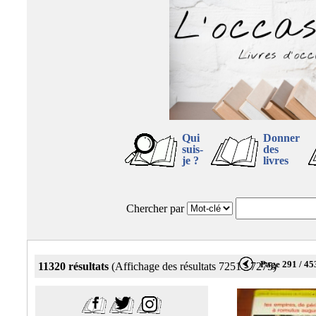
Qui
Donner
suis-
des
je ?
livres
Chercher par
Page 291 / 45
11320 résultats
(Affichage des résultats 7251 - 7275)