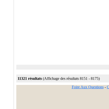
11321 résultats
(Affichage des résultats 8151 - 8175)
Foire Aux Questions
-
C