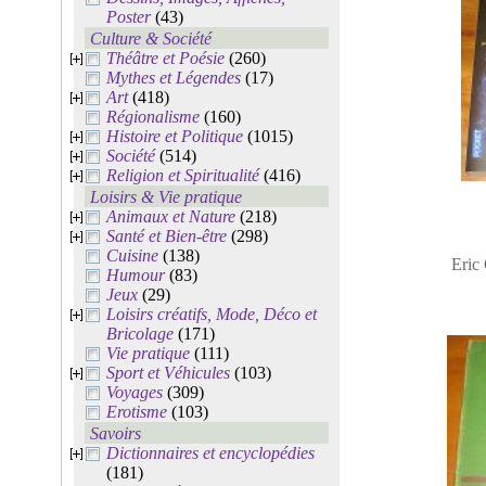
Poster
(43)
Culture & Société
Théâtre et Poésie
(260)
Mythes et Légendes
(17)
Art
(418)
Régionalisme
(160)
Histoire et Politique
(1015)
Société
(514)
Religion et Spiritualité
(416)
Loisirs & Vie pratique
Animaux et Nature
(218)
Santé et Bien-être
(298)
Cuisine
(138)
Eric 
Humour
(83)
Jeux
(29)
Loisirs créatifs, Mode, Déco et
Bricolage
(171)
Vie pratique
(111)
Sport et Véhicules
(103)
Voyages
(309)
Erotisme
(103)
Savoirs
Dictionnaires et encyclopédies
(181)