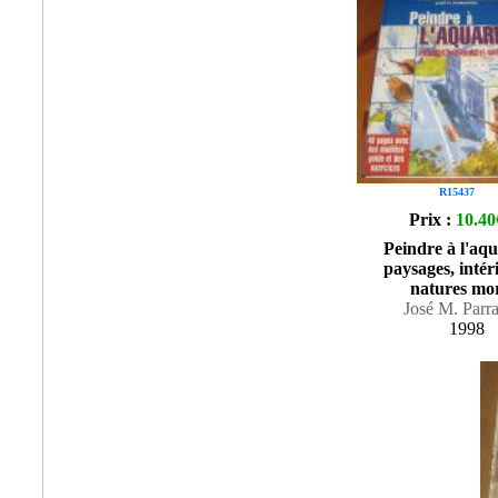
R15437
Prix :
10.40
Peindre à l'aqu
paysages, intér
natures mo
José M. Parr
1998