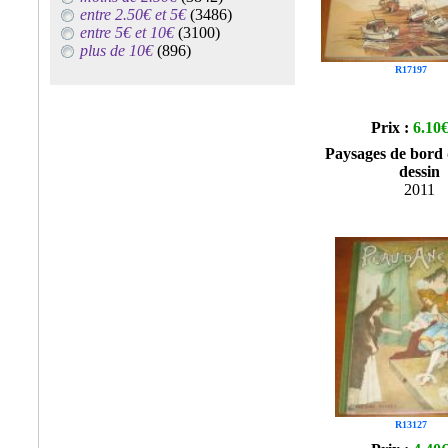
entre 2.50€ et 5€
(3486)
entre 5€ et 10€
(3100)
plus de 10€
(896)
R17197
Prix :
6.10
Paysages de bord
dessin
2011
R13127