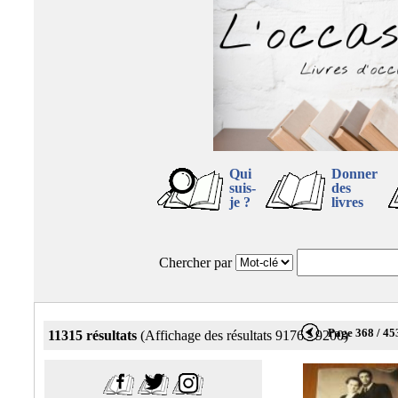
Qui
Donner
suis-
des
je ?
livres
Chercher par
Page 368 / 45
11315 résultats
(Affichage des résultats 9176 - 9200)