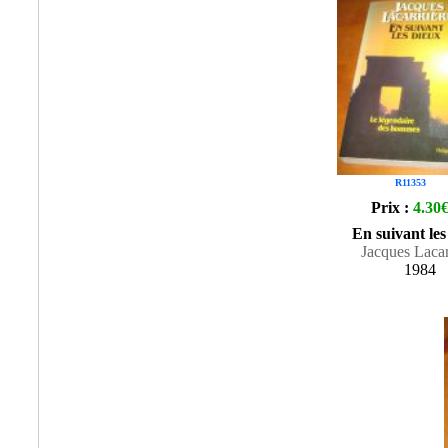
R11353
Prix :
4.30
En suivant les
Jacques Lacar
1984