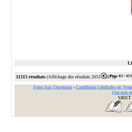
Li
Page 83 / 45
11315 résultats
(Affichage des résultats 2051 - 2075)
Foire Aux Questions
-
Conditions Générales de Vent
Qui suis-je
SIRET 
-