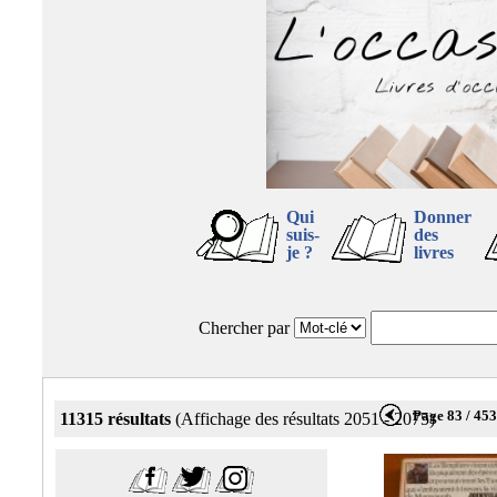
Qui
Donner
suis-
des
je ?
livres
Chercher par
Page 83 / 45
11315 résultats
(Affichage des résultats 2051 - 2075)