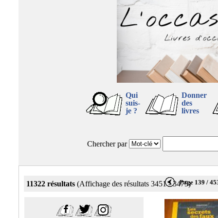
Qui
Donner
suis-
des
je ?
livres
Chercher par
Page 139 / 45
11322 résultats
(Affichage des résultats 3451 - 3475)