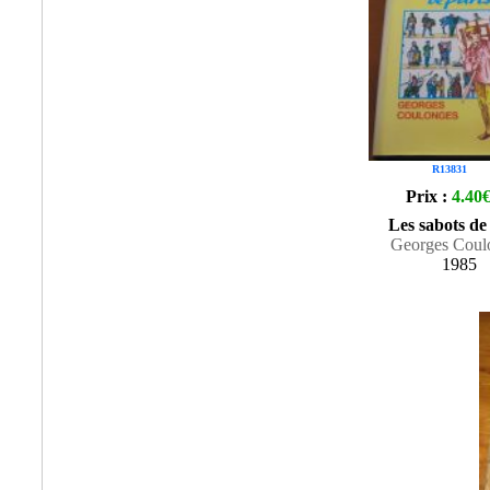
R13831
Prix :
4.40
Les sabots de
Georges Coul
1985