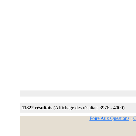
11322 résultats
(Affichage des résultats 3976 - 4000)
Foire Aux Questions
-
C