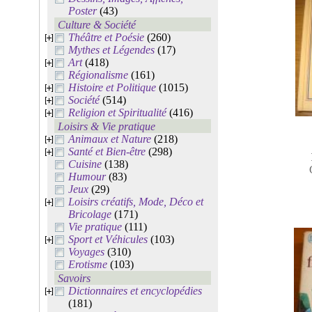
Poster
(43)
Culture & Société
Théâtre et Poésie
(260)
Mythes et Légendes
(17)
Art
(418)
Régionalisme
(161)
Histoire et Politique
(1015)
Société
(514)
Religion et Spiritualité
(416)
Loisirs & Vie pratique
Animaux et Nature
(218)
Santé et Bien-être
(298)
Cuisine
(138)
Humour
(83)
Jeux
(29)
Loisirs créatifs, Mode, Déco et
Bricolage
(171)
Vie pratique
(111)
Sport et Véhicules
(103)
Voyages
(310)
Erotisme
(103)
Savoirs
Dictionnaires et encyclopédies
(181)