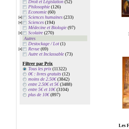
Droit et Législation
(52)
Philosophie
(126)
Economie
(60)
Sciences humaines
(233)
Sciences
(194)
Médecine et Biologie
(97)
Scolaire
(270)
Autres
Destockage / Lot
(1)
Revue
(69)
Autre et Inclassable
(73)
Filtrer par Prix
Tous les prix
(11322)
0€ : livres gratuits
(12)
moins de 2.50€
(3842)
entre 2.50€ et 5€
(3488)
entre 5€ et 10€
(3104)
plus de 10€
(897)
Les F