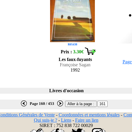
R05438
Prix :
3.30€
Les faux-fuyants
Page
Françoise Sagan
1992
Livres d'occasion
Page 160 / 453
onditions Générales de Vente
-
Coordonnées et mentions légales
-
Cont
Qui suis-je ?
-
Liens
-
Faire un lien
SIRET : 752 838 722 00029