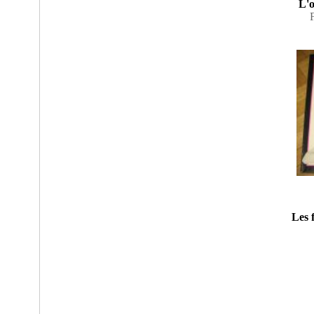
L'
Les 