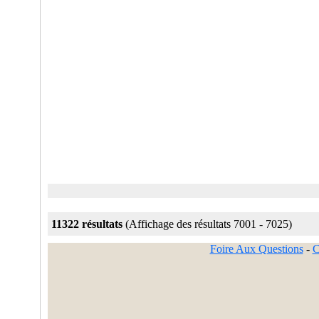
11322 résultats
(Affichage des résultats 7001 - 7025)
Foire Aux Questions
-
C