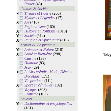
Poster
(43)
Culture & Société
Théâtre et Poésie
(260)
Mythes et Légendes
(17)
Art
(416)
Régionalisme
(160)
Histoire et Politique
(1013)
Société
(514)
Religion et Spiritualité
(416)
Loisirs & Vie pratique
Animaux et Nature
(218)
Santé et Bien-être
(298)
Toky
Cuisine
(138)
Humour
(83)
Jeux
(29)
Loisirs créatifs, Mode, Déco et
Bricolage
(171)
Vie pratique
(111)
Sport et Véhicules
(102)
Voyages
(308)
Erotisme
(103)
Savoirs
Dictionnaires et encyclopédies
(181)