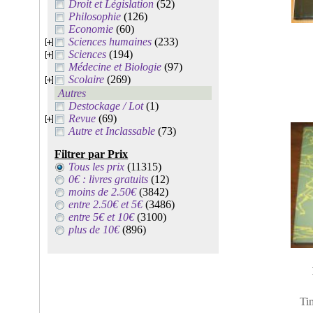
Droit et Législation
(52)
Philosophie
(126)
Economie
(60)
Sciences humaines
(233)
Sciences
(194)
Médecine et Biologie
(97)
Scolaire
(269)
Autres
Destockage / Lot
(1)
Revue
(69)
Autre et Inclassable
(73)
Filtrer par Prix
Tous les prix
(11315)
0€ : livres gratuits
(12)
moins de 2.50€
(3842)
entre 2.50€ et 5€
(3486)
entre 5€ et 10€
(3100)
plus de 10€
(896)
Ti