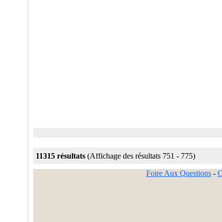
11315 résultats
(Affichage des résultats 751 - 775)
Foire Aux Questions
-
C