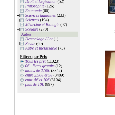
Droit et Législation
(52)
Philosophie
(126)
Economie
(60)
Sciences humaines
(233)
Sciences
(194)
Médecine et Biologie
(97)
Scolaire
(270)
Autres
Destockage / Lot
(1)
Revue
(69)
Autre et Inclassable
(73)
Filtrer par Prix
Tous les prix
(11323)
0€ : livres gratuits
(12)
moins de 2.50€
(3842)
entre 2.50€ et 5€
(3489)
entre 5€ et 10€
(3104)
plus de 10€
(897)