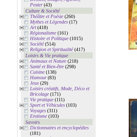
Poster
(43)
Culture & Société
Théâtre et Poésie
(260)
Mythes et Légendes
(17)
Art
(418)
Régionalisme
(161)
Histoire et Politique
(1015)
Société
(514)
Religion et Spiritualité
(417)
Loisirs & Vie pratique
Animaux et Nature
(218)
Santé et Bien-être
(298)
Cuisine
(138)
Humour
(83)
Jeux
(29)
Loisirs créatifs, Mode, Déco et
Bricolage
(171)
Vie pratique
(111)
Sport et Véhicules
(103)
Voyages
(311)
Erotisme
(103)
Savoirs
Dictionnaires et encyclopédies
(181)