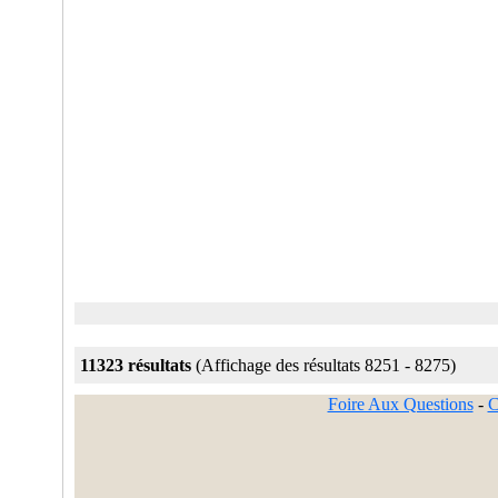
11323 résultats
(Affichage des résultats 8251 - 8275)
Foire Aux Questions
-
C