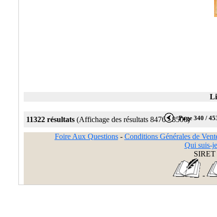
Li
Page 340 / 45
11322 résultats
(Affichage des résultats 8476 - 8500)
Foire Aux Questions
-
Conditions Générales de Vent
Qui suis-je
SIRET 
-