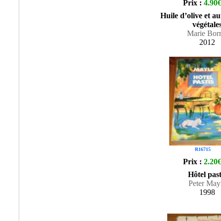
Prix :
4.90
Huile d’olive et au
végétale
Marie Borr
2012
R16715
Prix :
2.20
Hôtel past
Peter May
1998