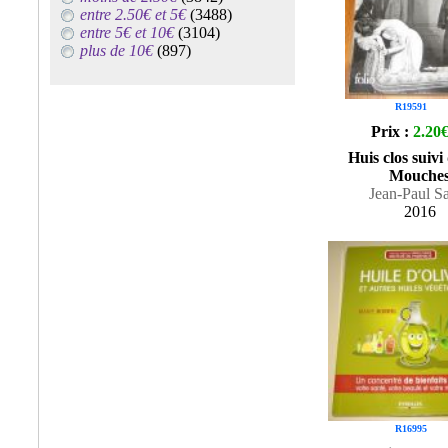
entre 2.50€ et 5€
(3488)
entre 5€ et 10€
(3104)
plus de 10€
(897)
R19591
Prix :
2.20
Huis clos suivi
Mouche
Jean-Paul Sa
2016
R16995