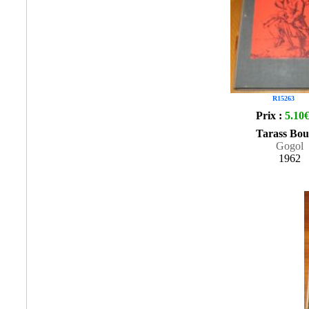
R15263
Prix :
5.10
Tarass Bou
Gogol
1962