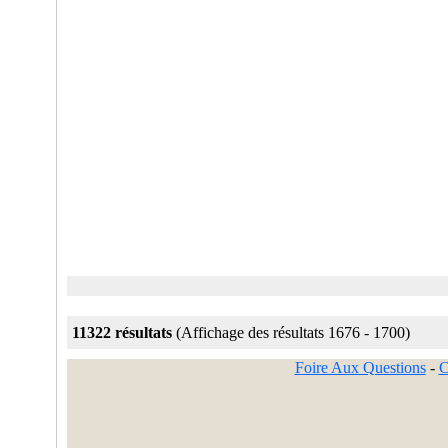
11322 résultats
(Affichage des résultats 1676 - 1700)
Foire Aux Questions
-
C