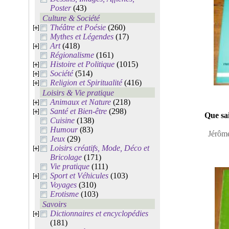
Poster
(43)
Culture & Société
Théâtre et Poésie
(260)
Mythes et Légendes
(17)
Art
(418)
Régionalisme
(161)
Histoire et Politique
(1015)
Société
(514)
Religion et Spiritualité
(416)
Loisirs & Vie pratique
Animaux et Nature
(218)
Santé et Bien-être
(298)
Que sa
Cuisine
(138)
Humour
(83)
Jérôme
Jeux
(29)
Loisirs créatifs, Mode, Déco et
Bricolage
(171)
Vie pratique
(111)
Sport et Véhicules
(103)
Voyages
(310)
Erotisme
(103)
Savoirs
Dictionnaires et encyclopédies
(181)