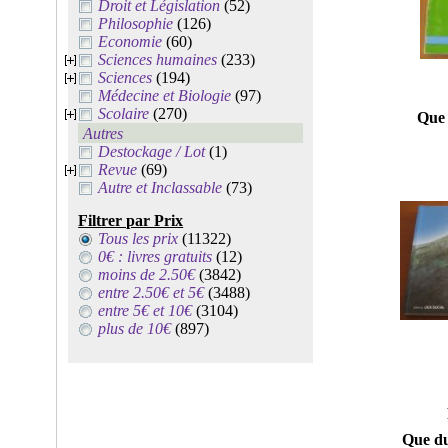
Droit et Législation
(52)
Philosophie
(126)
Economie
(60)
Sciences humaines
(233)
Sciences
(194)
Médecine et Biologie
(97)
Scolaire
(270)
Que 
Autres
Destockage / Lot
(1)
Revue
(69)
Autre et Inclassable
(73)
Filtrer par Prix
Tous les prix
(11322)
0€ : livres gratuits
(12)
moins de 2.50€
(3842)
entre 2.50€ et 5€
(3488)
entre 5€ et 10€
(3104)
plus de 10€
(897)
Que du