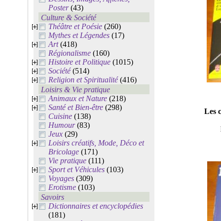
Poster
(43)
Culture & Société
Théâtre et Poésie
(260)
Mythes et Légendes
(17)
Art
(418)
Régionalisme
(160)
Histoire et Politique
(1015)
Société
(514)
Religion et Spiritualité
(416)
Loisirs & Vie pratique
Animaux et Nature
(218)
Santé et Bien-être
(298)
Les 
Cuisine
(138)
Humour
(83)
Jeux
(29)
Loisirs créatifs, Mode, Déco et
Bricolage
(171)
Vie pratique
(111)
Sport et Véhicules
(103)
Voyages
(309)
Erotisme
(103)
Savoirs
Dictionnaires et encyclopédies
(181)