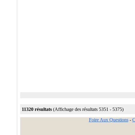
11320 résultats
(Affichage des résultats 5351 - 5375)
Foire Aux Questions
-
C