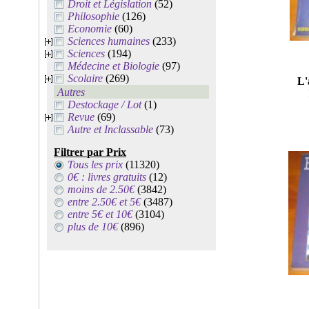
Droit et Législation
(52)
Philosophie
(126)
Economie
(60)
Sciences humaines
(233)
Sciences
(194)
Médecine et Biologie
(97)
Scolaire
(269)
L'
Autres
Destockage / Lot
(1)
Revue
(69)
Autre et Inclassable
(73)
Filtrer par Prix
Tous les prix
(11320)
0€ : livres gratuits
(12)
moins de 2.50€
(3842)
entre 2.50€ et 5€
(3487)
entre 5€ et 10€
(3104)
plus de 10€
(896)