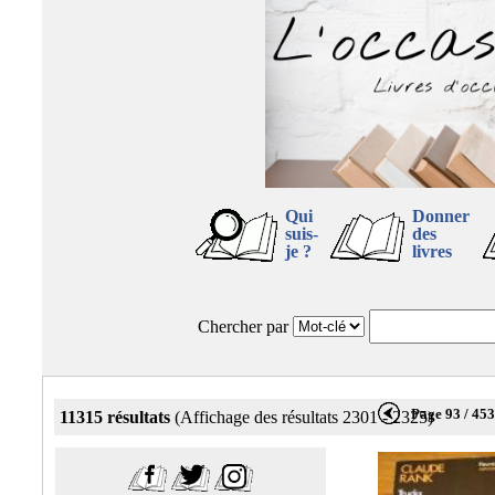
Qui
Donner
suis-
des
je ?
livres
Chercher par
Page 93 / 45
11315 résultats
(Affichage des résultats 2301 - 2325)