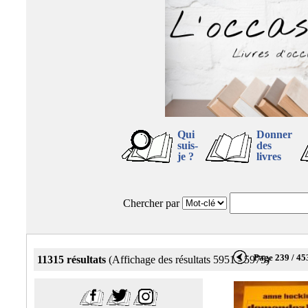
Qui
Donner
suis-
des
je ?
livres
Chercher par
Page 239 / 45
11315 résultats
(Affichage des résultats 5951 - 5975)