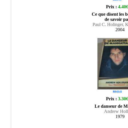
Prix :
4.40
Ce que disent les 
de savoir pa
Paul C. Holinger, 
2004
R04141
Prix :
3.30
Le danseur de M
Andrew Holl
1979