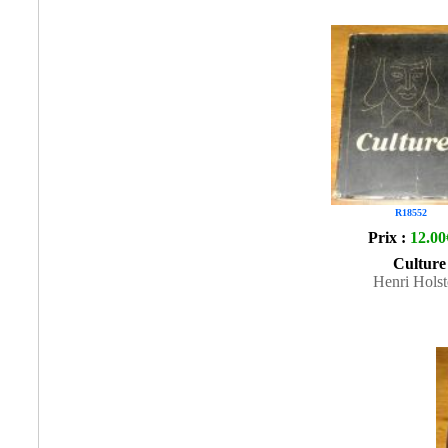
R18552
Prix :
12.00
Culture
Henri Holst