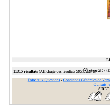
Li
Page 239 / 45
11315 résultats
(Affichage des résultats 5951 - 5975)
Foire Aux Questions
-
Conditions Générales de Vent
Qui suis-je
SIRET 
-