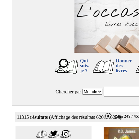
Qui
Donner
suis-
des
je ?
livres
Chercher par
Page 249 / 45
11315 résultats
(Affichage des résultats 6201 - 6225)