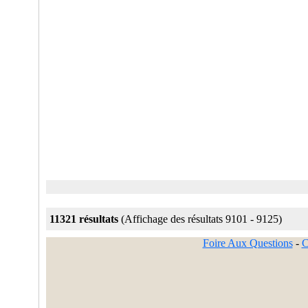
11321 résultats
(Affichage des résultats 9101 - 9125)
Foire Aux Questions
-
C