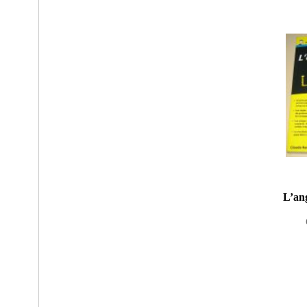
L’ang