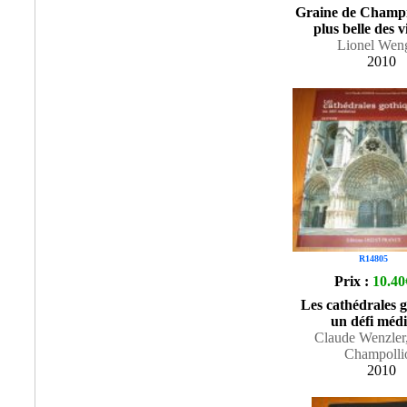
Graine de Champi
plus belle des v
Lionel Weng
2010
R14805
Prix :
10.40
Les cathédrales g
un défi médi
Claude Wenzler
Champolli
2010